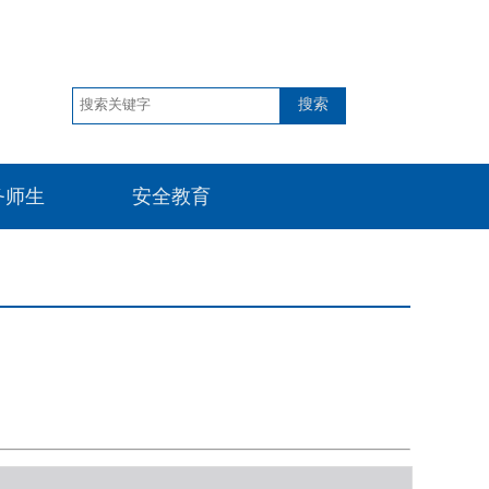
搜索
务师生
安全教育